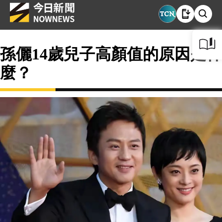
孫儷14歲兒子高顏值的原因是什
麼？