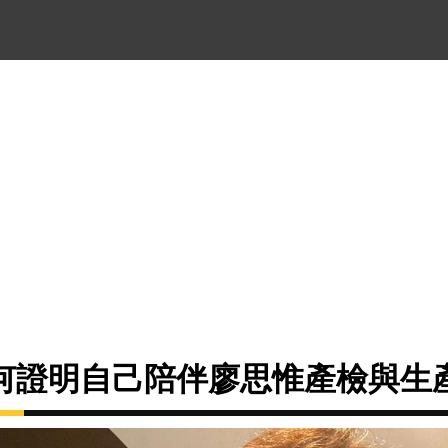
何證明自己陪伴廖思惟產檢與生