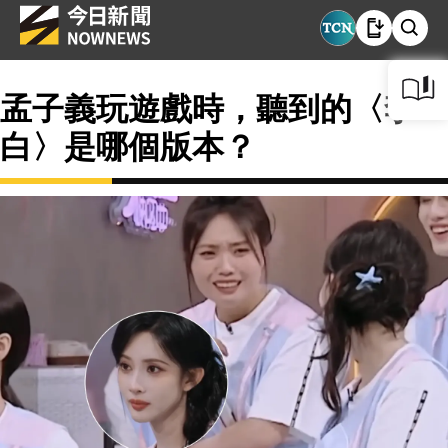
孟子義玩遊戲時，聽到的〈李
白〉是哪個版本？