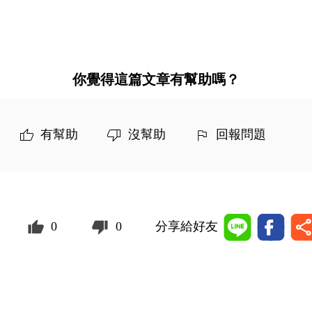
你覺得這篇文章有幫助嗎？
有幫助
沒幫助
回報問題
0
0
分享給好友