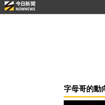
字母哥的動