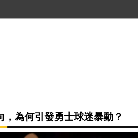
向，為何引發勇士球迷暴動？