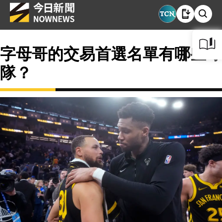
字母哥的交易首選名單有哪些球
隊？