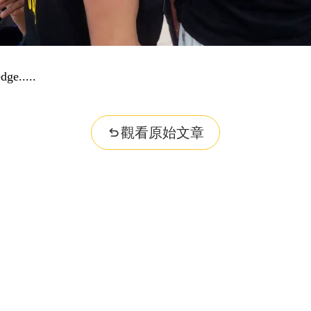
dge...
觀看原始文章