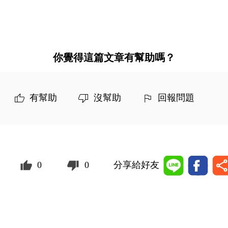
你覺得這篇文章有幫助嗎？
有幫助
沒幫助
回報問題
0
0
分享給好友