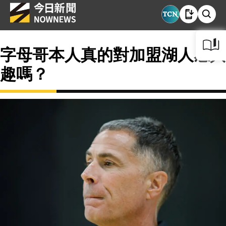
字母哥本人真的對加盟湖人感興
趣嗎？