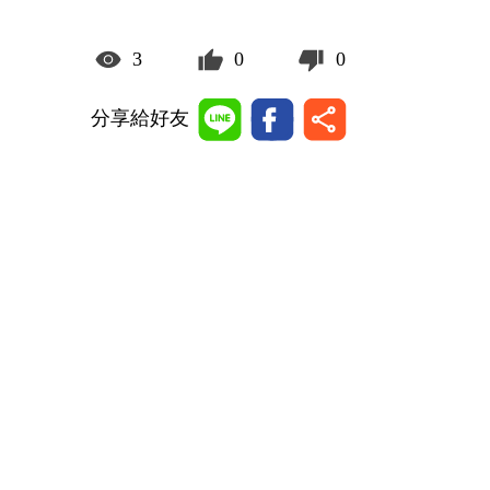
3
0
0
分享給好友