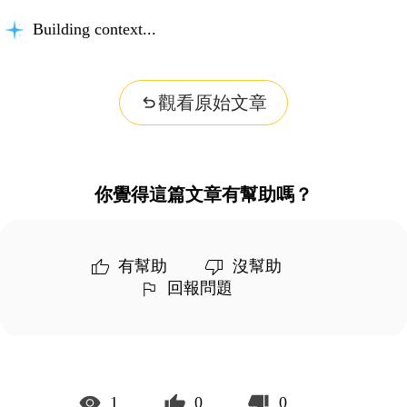
Building context...
觀看原始文章
你覺得這篇文章有幫助嗎？
有幫助
沒幫助
回報問題
1
0
0