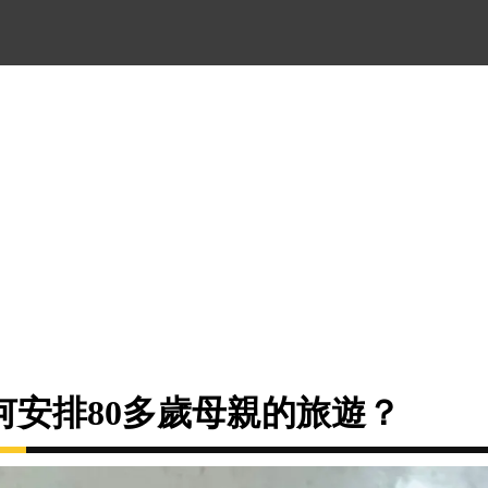
何安排80多歲母親的旅遊？