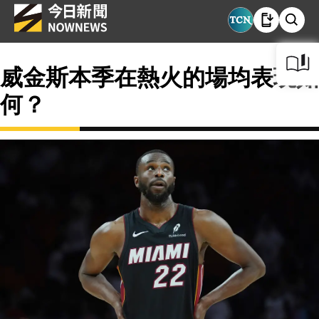
威金斯本季在熱火的場均表現如
何？