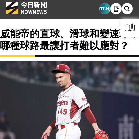
威能帝的直球、滑球和變速球，
哪種球路最讓打者難以應對？