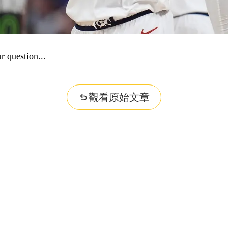
r question...
觀看原始文章