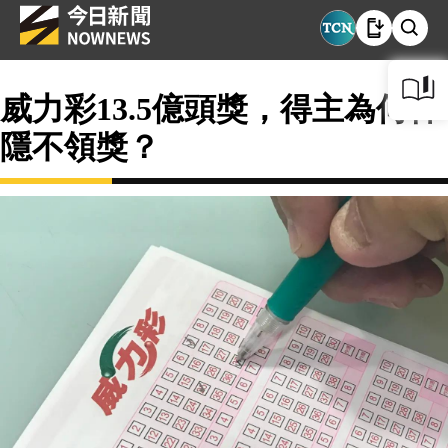
威力彩13.5億頭獎，得主為何神
隱不領獎？