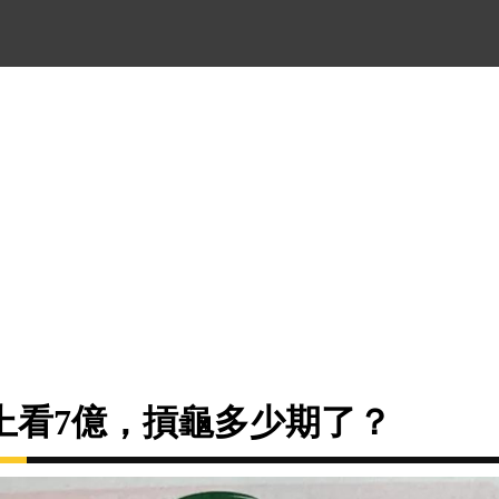
上看7億，摃龜多少期了？