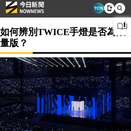
如何辨別TWICE手燈是否為限
量版？