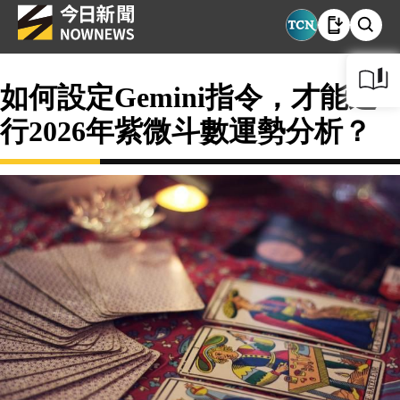
如何設定Gemini指令，才能進
行2026年紫微斗數運勢分析？