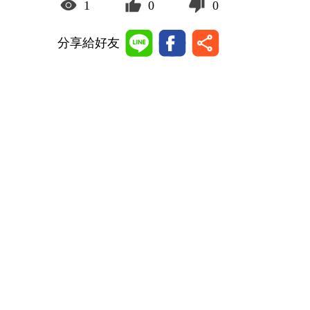
1
0
0
分享給好友