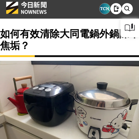
如何有效清除大同電鍋外鍋陳年
焦垢？