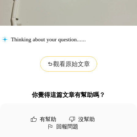
Searching for key information...
觀看原始文章
你覺得這篇文章有幫助嗎？
有幫助
沒幫助
回報問題