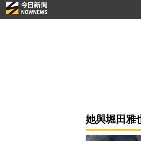
她與堀田雅