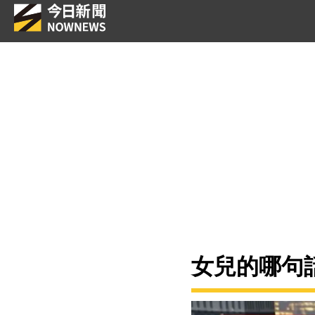
女兒的哪句