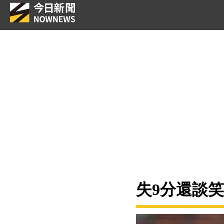
失9分還談