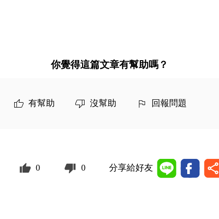
你覺得這篇文章有幫助嗎？
有幫助
沒幫助
回報問題
0
0
分享給好友