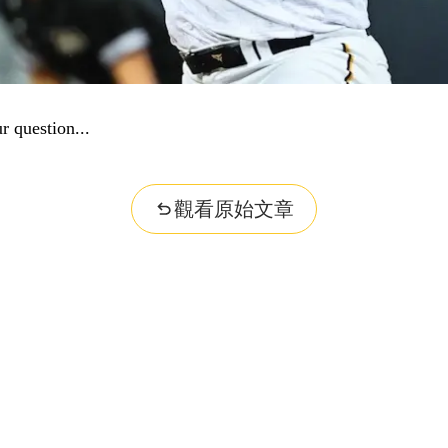
r question...
觀看原始文章