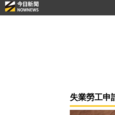
失業勞工申