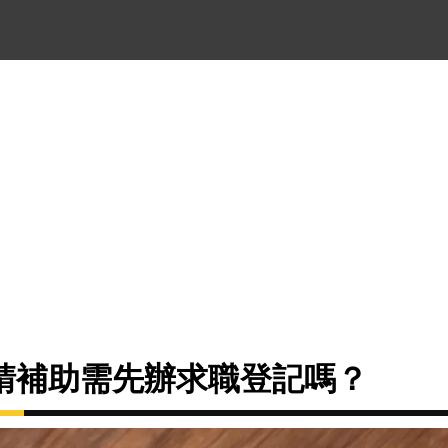
請補助需先辦求職登記嗎？