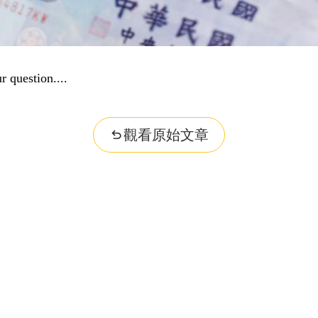
r question...
觀看原始文章