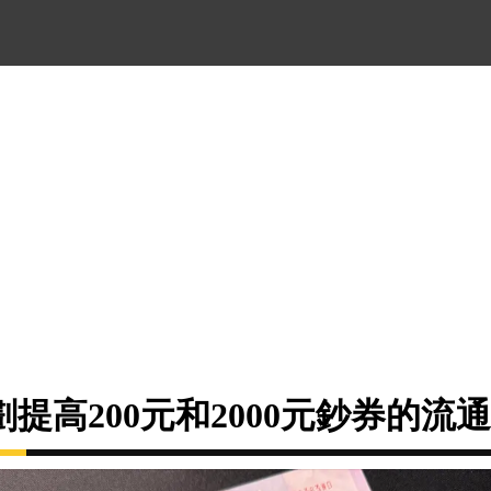
提高200元和2000元鈔券的流