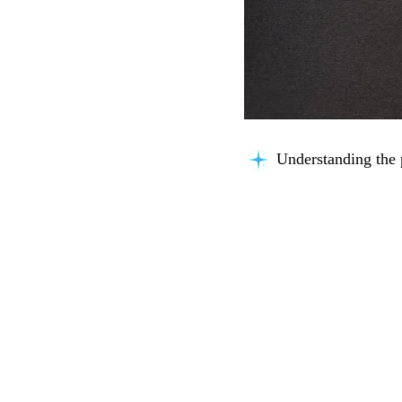
Organizing insights