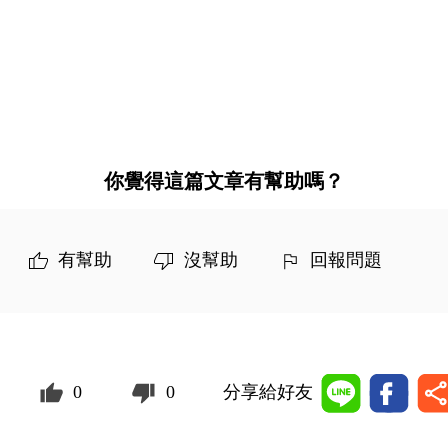
你覺得這篇文章有幫助嗎？
有幫助
沒幫助
回報問題
0
0
分享給好友