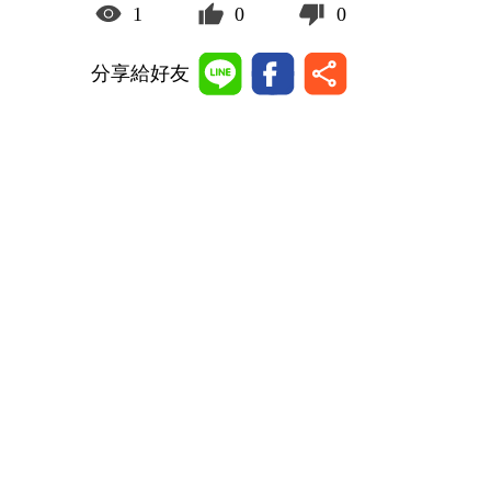
1
0
0
分享給好友