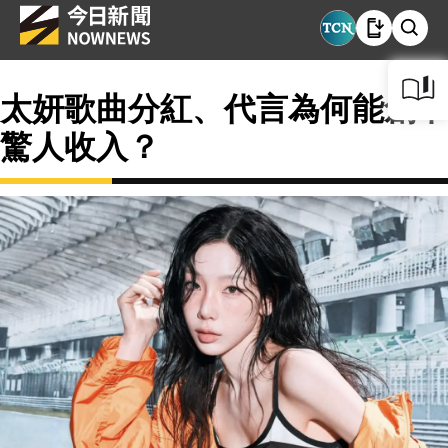
太妍歌曲分紅、代言為何能創下
驚人收入？