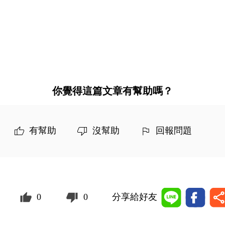
你覺得這篇文章有幫助嗎？
有幫助
沒幫助
回報問題
0
0
分享給好友