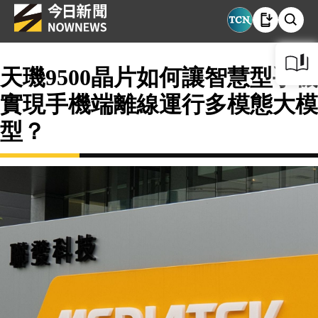
天璣9500晶片如何讓智慧型手機
實現手機端離線運行多模態大模
型？