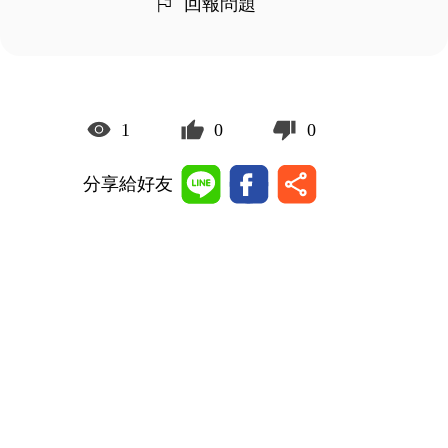
回報問題
1
0
0
分享給好友