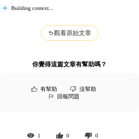
Building context...
觀看原始文章
你覺得這篇文章有幫助嗎？
有幫助
沒幫助
回報問題
1
0
0