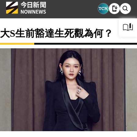
大S生前豁達生死觀為何？