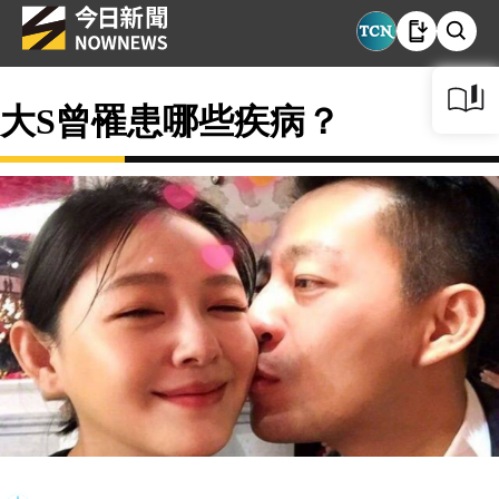
大S曾罹患哪些疾病？