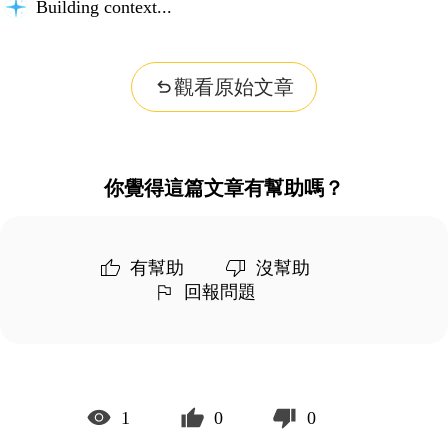
Building context...
觀看原始文章
你覺得這篇文章有幫助嗎？
有幫助
沒幫助
回報問題
1
0
0