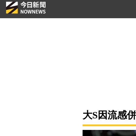
大S因流感