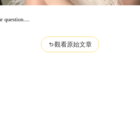
r question...
觀看原始文章