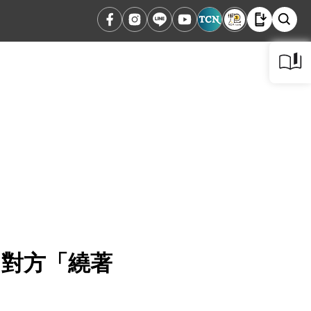
，對方「繞著