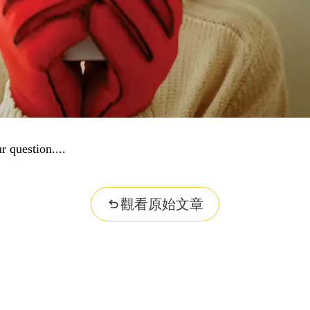
r question...
觀看原始文章