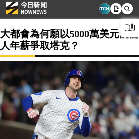
大都會為何願以5000萬美元的驚
人年薪爭取塔克？