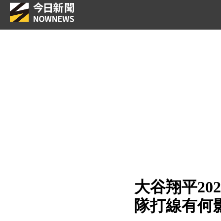
大谷翔平2
隊打線有何