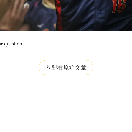
r question...
觀看原始文章