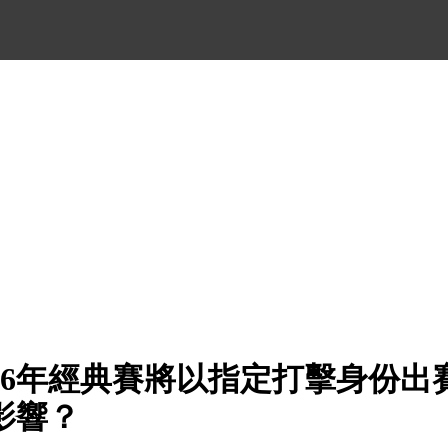
026年經典賽將以指定打擊身份出
影響？