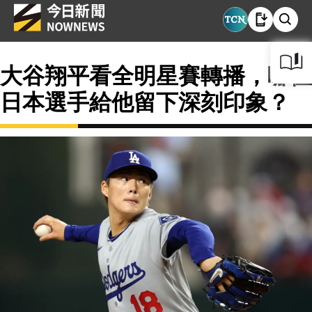
大谷翔平看全明星賽轉播，哪位
日本選手給他留下深刻印象？