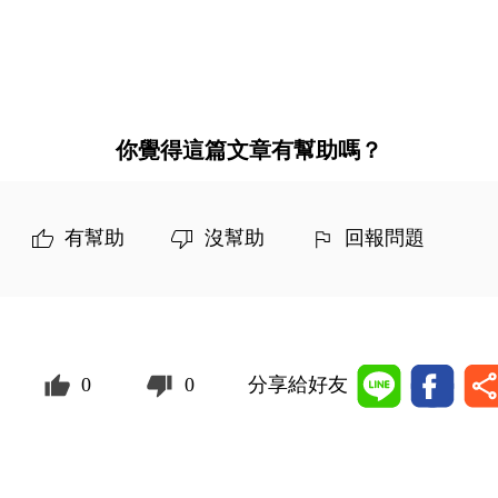
你覺得這篇文章有幫助嗎？
有幫助
沒幫助
回報問題
0
0
分享給好友