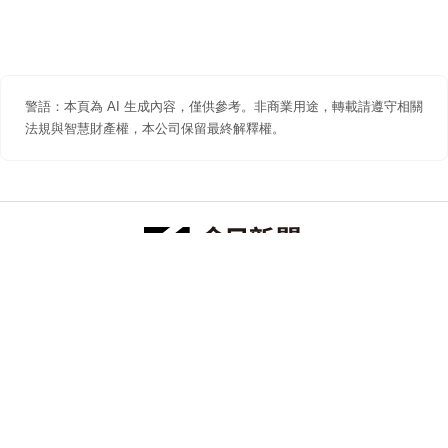
警語：本頁為 AI 生成內容，僅供參考。非商業用途，轉載請遵守相關
法規與智慧財產權，本公司保留最終解釋權。
防詐聲明
著作權聲明
免責聲明
關於我們
隱私權聲明
合作提案
追蹤 NOWNEWS 今日新聞