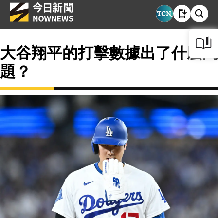
大谷翔平的打擊數據出了什麼問
題？