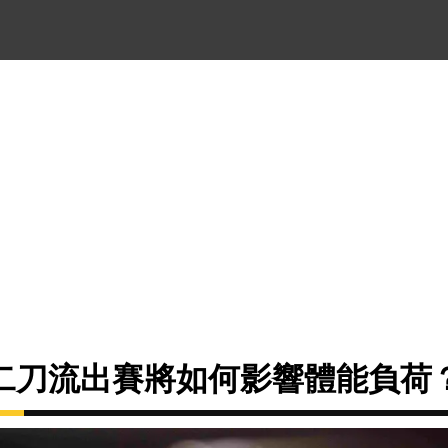
二刀流出賽將如何影響體能負荷