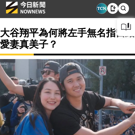
大谷翔平為何將左手無名指留給
愛妻真美子？