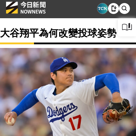
大谷翔平為何改變投球姿勢？