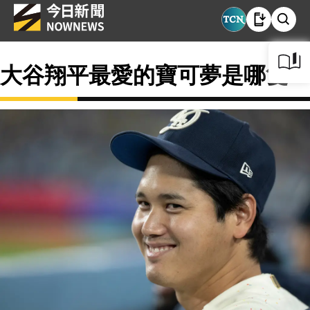
大谷翔平最愛的寶可夢是哪隻？