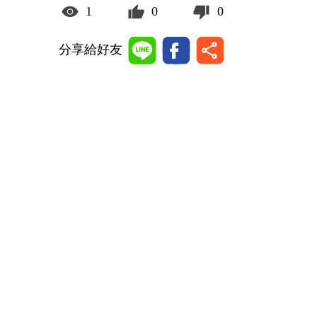
1
0
0
分享給好友