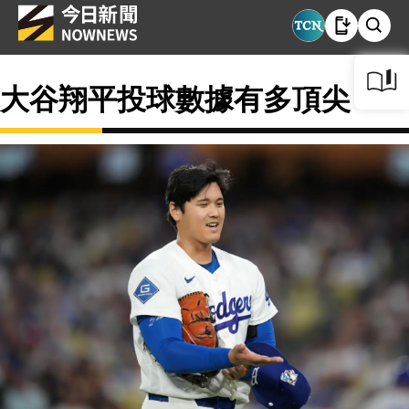
大谷翔平投球數據有多頂尖？