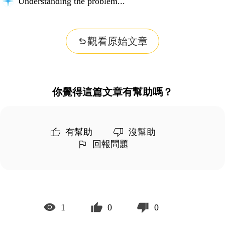
Understanding the problem...
觀看原始文章
你覺得這篇文章有幫助嗎？
有幫助
沒幫助
回報問題
1
0
0