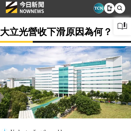
大立光營收下滑原因為何？