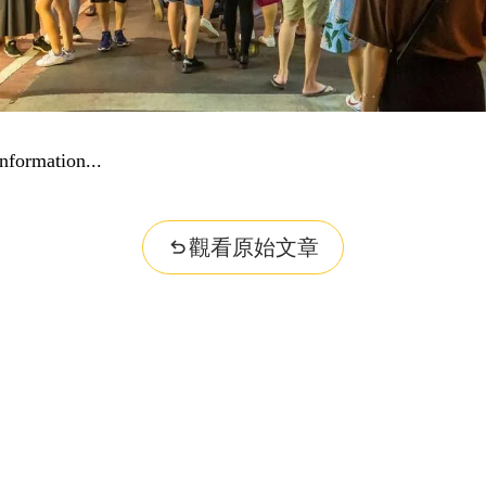
dge...
觀看原始文章