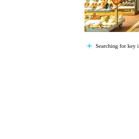
Connecting knowle