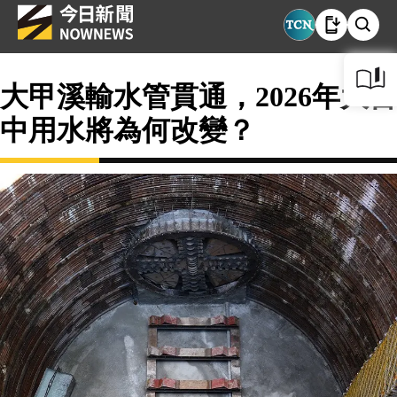
大甲溪輸水管貫通，2026年大台
中用水將為何改變？