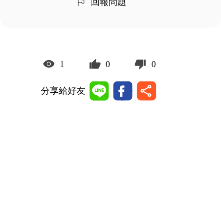
回報問題
1
0
0
分享給好友