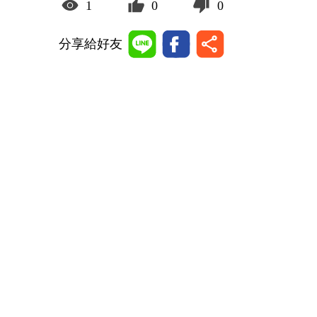
1
0
0
分享給好友