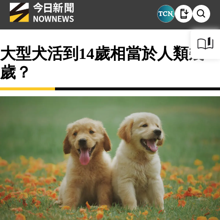
大型犬活到14歲相當於人類幾
歲？